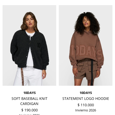
10DAYS
10DAYS
SOFT BASEBALL KNIT
STATEMENT LOGO HOODIE
CARDIGAN
$
110.000
$
190.000
Invierno 2026