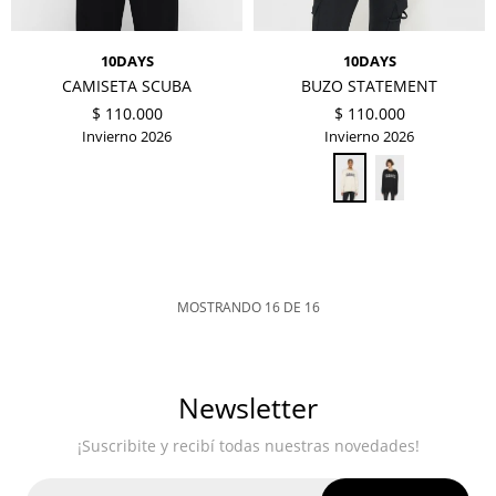
10DAYS
10DAYS
CAMISETA SCUBA
BUZO STATEMENT
$
110.000
$
110.000
Invierno 2026
Invierno 2026
MOSTRANDO
16
DE
16
Newsletter
¡Suscribite y recibí todas nuestras novedades!