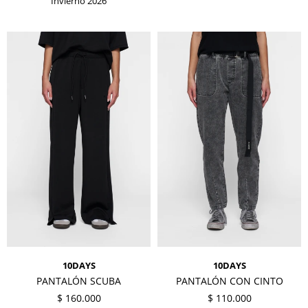
Invierno 2026
10DAYS
10DAYS
PANTALÓN SCUBA
PANTALÓN CON CINTO
$
160.000
$
110.000