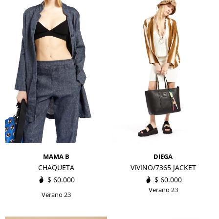
MAMA B
DIEGA
CHAQUETA
VIVINO/7365 JACKET
$
60.000
$
60.000
Verano 23
Verano 23