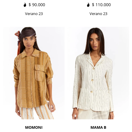
$
90.000
$
110.000
Verano 23
Verano 23
MOMONI
MAMA B