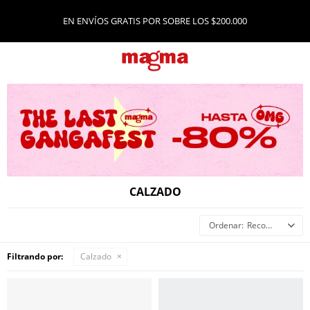
EN ENVÍOS GRATIS POR SOBRE LOS $200.000
CALZADO
Recomendados
Filtrando por:
Calzado