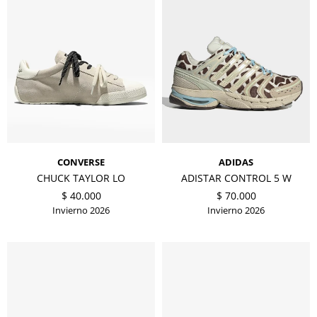
CONVERSE
ADIDAS
CHUCK TAYLOR LO
ADISTAR CONTROL 5 W
$
40.000
$
70.000
Invierno 2026
Invierno 2026