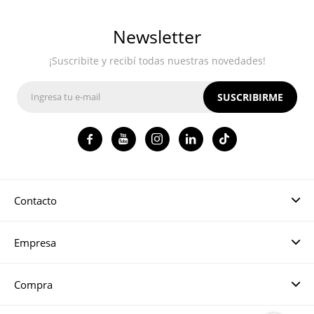
Newsletter
¡Suscribite y recibí todas nuestras novedades!
SUSCRIBIRME




Contacto
Empresa
Compra