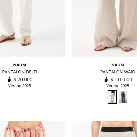
NAUM
NAUM
PANTALON DELFI
PANTALON WAID
$
70.000
$
110.000
Verano 2025
Verano 2025