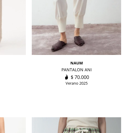
NAUM
PANTALON ANI
$
70.000
Verano 2025