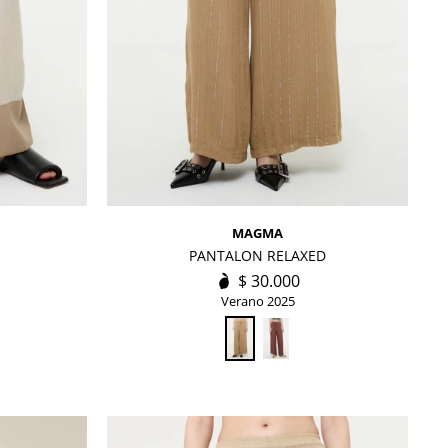
MAGMA
O
PANTALON RELAXED
$
30.000
Verano 2025