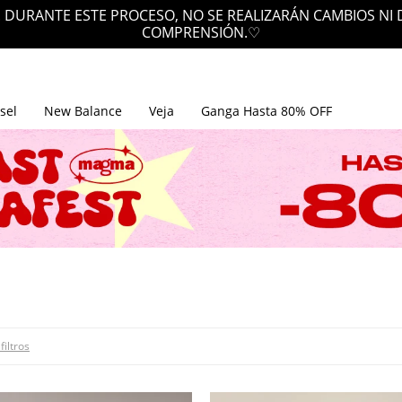
EN ENVÍOS GRATIS POR SOBRE LOS $200.000
sel
New Balance
Veja
Ganga Hasta 80% OFF
filtros