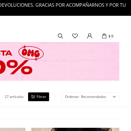
$
0
27 artículos
Recomendados