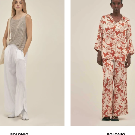
POLONIO
POLONIO