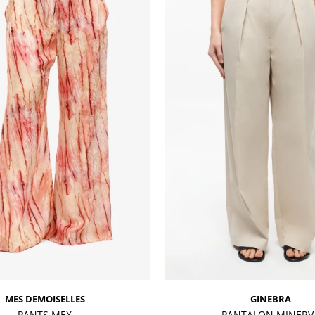
MES DEMOISELLES
GINEBRA
PANTS MEX
PANTALON MINERV