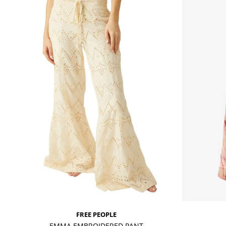
FREE PEOPLE
EMMA EMBROIDERED PANT