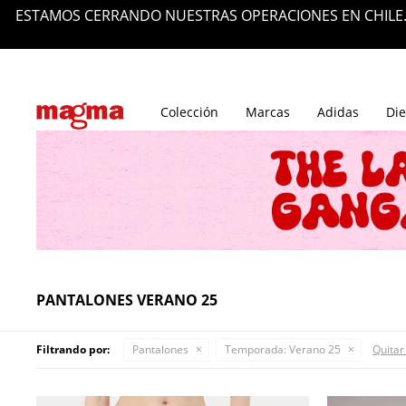
Tiendas
Blog
Colección
Marcas
Adidas
Die
PANTALONES VERANO 25
Filtrando por:
Pantalones
Temporada:
Verano 25
Quitar 