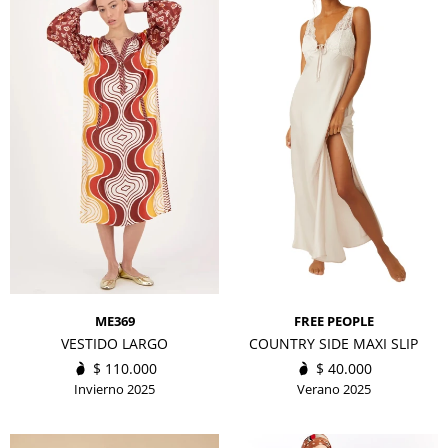
ME369
FREE PEOPLE
VESTIDO LARGO
COUNTRY SIDE MAXI SLIP
$
110.000
$
40.000
Invierno 2025
Verano 2025