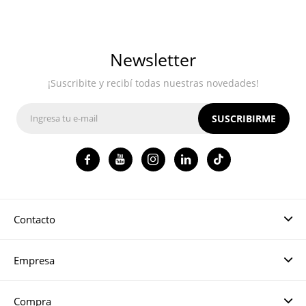
Newsletter
¡Suscribite y recibí todas nuestras novedades!
SUSCRIBIRME




Contacto
Empresa
Compra