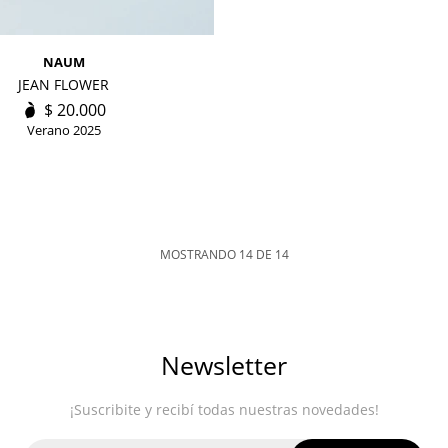
NAUM
JEAN FLOWER
$
20.000
Verano 2025
MOSTRANDO
14
DE
14
Newsletter
¡Suscribite y recibí todas nuestras novedades!