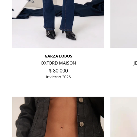
GARZA LOBOS
OXFORD MAISON
J
$
80.000
Invierno 2026