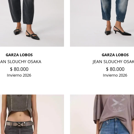
GARZA LOBOS
GARZA LOBOS
EAN SLOUCHY OSAKA
JEAN SLOUCHY OSA
$
80.000
$
80.000
Invierno 2026
Invierno 2026