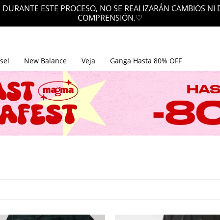
EN ENVÍOS GRATIS POR SOBRE LOS $2
sel
New Balance
Veja
Ganga Hasta 80% OFF