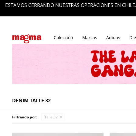
S Y POR TU
Tiendas
Blog
Colección
Marcas
Adidas
Die
DENIM TALLE 32
Filtrando por:
Talle 32