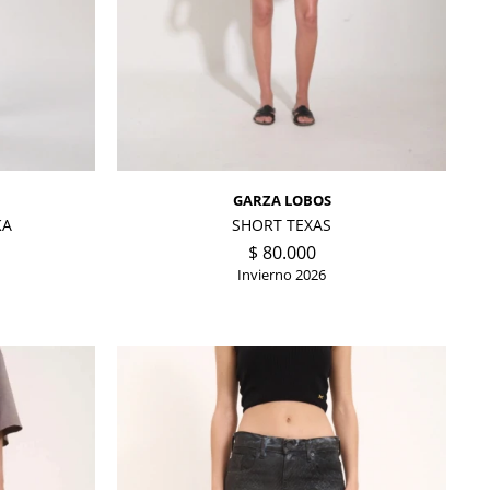
GARZA LOBOS
KA
SHORT TEXAS
$
80.000
Invierno 2026