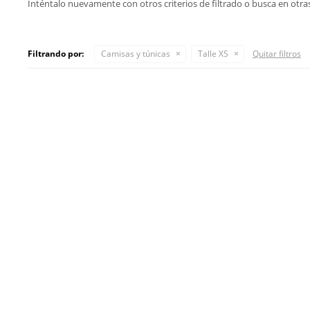
Inténtalo nuevamente con otros criterios de filtrado o busca en otra
Filtrando por:
Camisas y túnicas
Talle XS
Quitar filtros