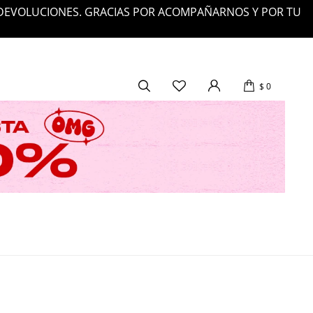
 DEVOLUCIONES. GRACIAS POR ACOMPAÑARNOS Y POR TU
$
0