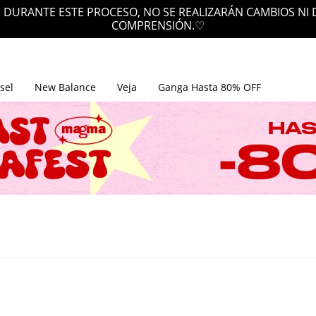
 DURANTE ESTE PROCESO, NO SE REALIZARÁN CAMBIOS NI
COMPRENSIÓN.♡
sel
New Balance
Veja
Ganga Hasta 80% OFF