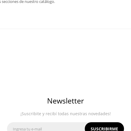
s secciones de nuestro catálogo.
Newsletter
¡Suscribite y recibí todas nuestras novedades!
SUSCRIBIRME