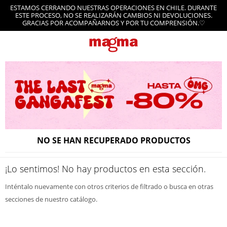
ESTAMOS CERRANDO NUESTRAS OPERACIONES EN CHILE. DURANTE
ESTE PROCESO, NO SE REALIZARÁN CAMBIOS NI DEVOLUCIONES.
GRACIAS POR ACOMPAÑARNOS Y POR TU COMPRENSIÓN.♡
NO SE HAN RECUPERADO PRODUCTOS
¡Lo sentimos! No hay productos en esta sección.
Inténtalo nuevamente con otros criterios de filtrado o busca en otras
secciones de nuestro catálogo.