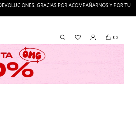
 DEVOLUCIONES. GRACIAS POR ACOMPAÑARNOS Y POR TU
$
0