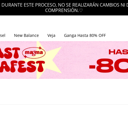
 DURANTE ESTE PROCESO, NO SE REALIZARÁN CAMBIOS NI
COMPRENSIÓN.♡
sel
New Balance
Veja
Ganga Hasta 80% OFF