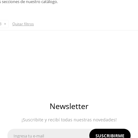
s secciones de nuestro catálogo.
3
Quitar filtros
Newsletter
¡Suscribite y recibí todas nuestras novedades!
SUSCRIBIRME