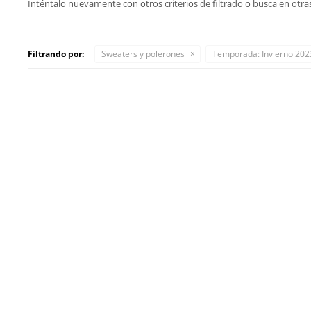
Inténtalo nuevamente con otros criterios de filtrado o busca en otra
Filtrando por:
Sweaters y polerones
Temporada:
Invierno 202