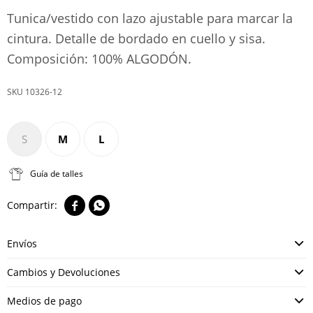
Tunica/vestido con lazo ajustable para marcar la
cintura. Detalle de bordado en cuello y sisa.
Composición: 100% ALGODÓN.
10326-12
S
M
L
Guía de talles


Envíos
Cambios y Devoluciones
Medios de pago