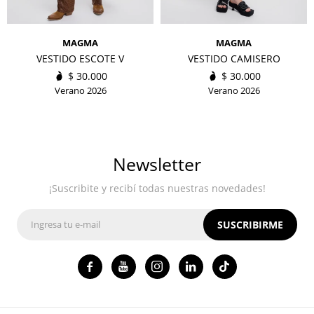
MAGMA
MAGMA
VESTIDO ESCOTE V
VESTIDO CAMISERO
$
30.000
$
30.000
Verano 2026
Verano 2026
Newsletter
¡Suscribite y recibí todas nuestras novedades!
SUSCRIBIRME



