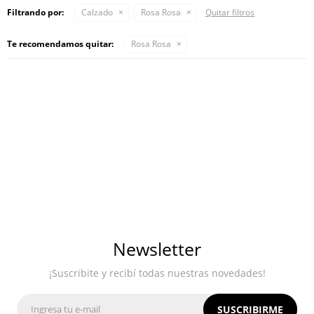
Filtrando por:
Calzado
Rosa Rosa
Quitar filtros
Te recomendamos quitar:
Rosa Rosa
Newsletter
¡Suscribite y recibí todas nuestras novedades!
SUSCRIBIRME