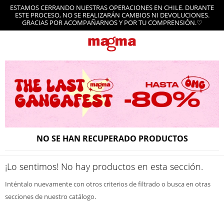
ESTAMOS CERRANDO NUESTRAS OPERACIONES EN CHILE. DURANTE
ESTE PROCESO, NO SE REALIZARÁN CAMBIOS NI DEVOLUCIONES.
GRACIAS POR ACOMPAÑARNOS Y POR TU COMPRENSIÓN.♡
NO SE HAN RECUPERADO PRODUCTOS
¡Lo sentimos! No hay productos en esta sección.
Inténtalo nuevamente con otros criterios de filtrado o busca en otras
secciones de nuestro catálogo.