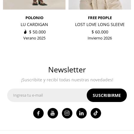
POLONIO
FREE PEOPLE
LU CARDIGAN
LOST LOVE LONG SLEEVE
$
50.000
$
60.000
Verano 2025
Invierno 2026
Newsletter
¡Suscribite y recibí todas nuestras novedades!
SUSCRIBIRME



