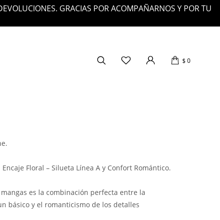
 DEVOLUCIONES. GRACIAS POR ACOMPAÑARNOS Y POR TU
$
0
ne.
Encaje Floral – Silueta Línea A y Confort Romántico.
n mangas es la combinación perfecta entre la
n básico y el romanticismo de los detalles