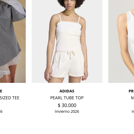
E
ADIDAS
PR
SIZED TEE
PEARL TUBE TOP
M
$
30.000
26
Invierno 2026
I