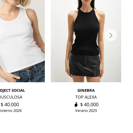
OJECT SOCIAL
GINEBRA
USCULOSA
TOP ALEXA
$
40.000
$
40.000
nvierno 2026
Verano 2025