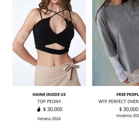
HAINE INSIDE US
FREE PEOPL
TOP PEONY
WTF PERFECT OVER
$
30.000
$
30.000
Invierno 20
Verano 2024