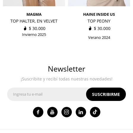
MAGMA
HAINE INSIDE US
TOP HALTER, EN VELVET
TOP PEONY
$
30.000
$
30.000
Invierno 2025
Verano 2024
Newsletter
¡Suscribite y recibí todas nuestras novedades!
SUSCRIBIRME



