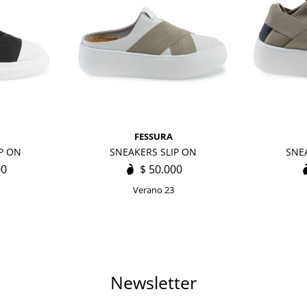
FESSURA
P ON
SNEAKERS SLIP ON
SNE
00
$
50.000
Verano 23
Newsletter