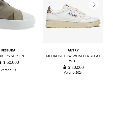
FESSURA
AUTRY
AKERS SLIP ON
MEDALIST LOW WOM LEAT/LEAT
M
WHT
$
50.000
$
80.000
Verano 23
Verano 2024