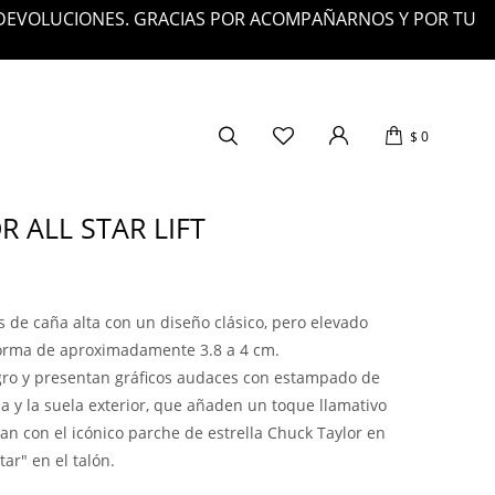
 DEVOLUCIONES. GRACIAS POR ACOMPAÑARNOS Y POR TU
$
0
 ALL STAR LIFT
as de caña alta con un diseño clásico, pero elevado
forma de aproximadamente 3.8 a 4 cm.
gro y presentan gráficos audaces con estampado de
a y la suela exterior, que añaden un toque llamativo
ntan con el icónico parche de estrella Chuck Taylor en
Star" en el talón.