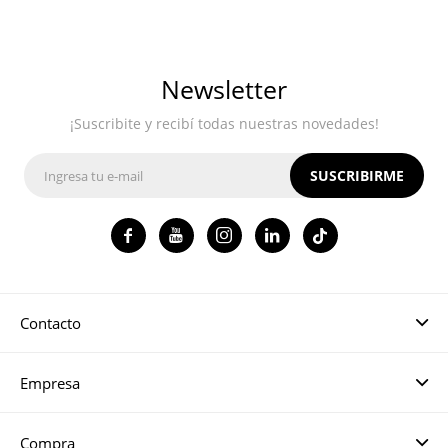
Newsletter
¡Suscribite y recibí todas nuestras novedades!
SUSCRIBIRME




Contacto
Empresa
Compra