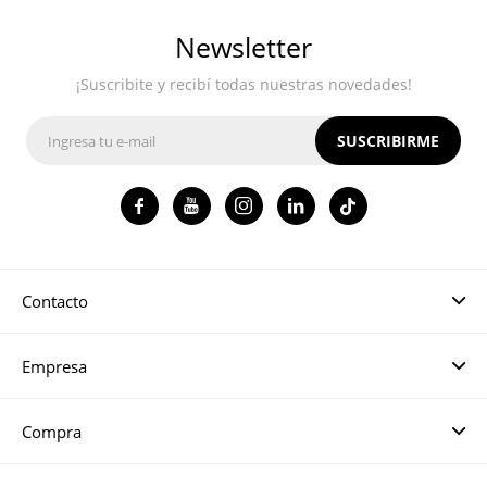
Newsletter
¡Suscribite y recibí todas nuestras novedades!
SUSCRIBIRME




Contacto
Empresa
Compra