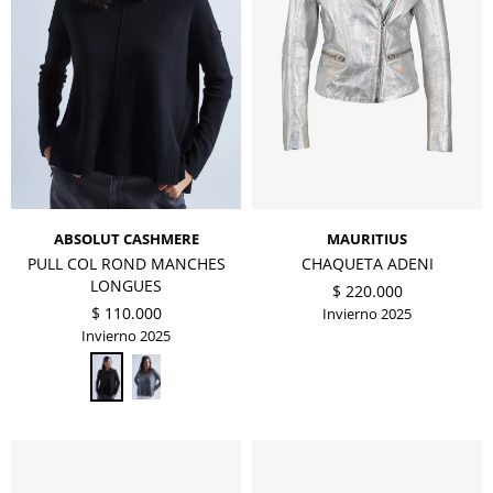
ABSOLUT CASHMERE
MAURITIUS
PULL COL ROND MANCHES
CHAQUETA ADENI
LONGUES
$
220.000
$
110.000
Invierno 2025
Invierno 2025