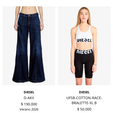
DIESEL
DIESEL
D-AKII
UFSB-COTTON-RACE-
BRALETTE-XL B
$
190.000
$
50.000
Verano 2026