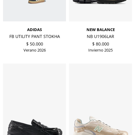
ADIDAS
NEW BALANCE
FB UTILITY PANT STOKHA
NB U1906LAR
$
50.000
$
80.000
Verano 2026
Invierno 2025