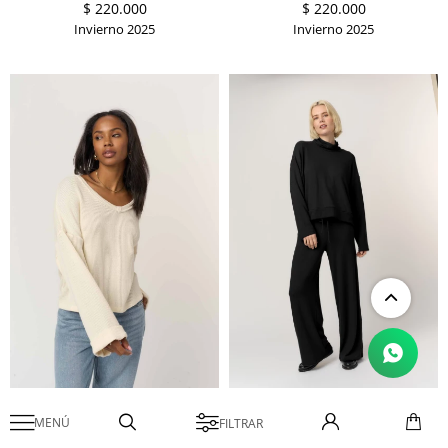
$
220.000
$
220.000
Invierno 2025
Invierno 2025
PROJECT SOCIAL
PROJECT SOCIAL

REMERA
TOP