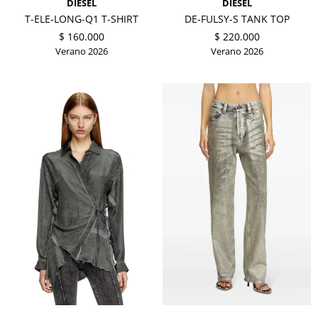
DIESEL
DIESEL
T-ELE-LONG-Q1 T-SHIRT
DE-FULSY-S TANK TOP
$
160.000
$
220.000
Verano 2026
Verano 2026