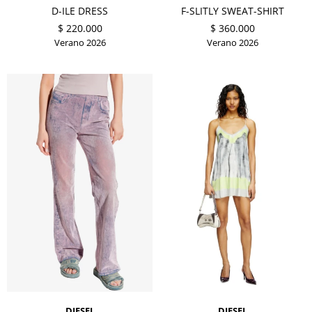
D-ILE DRESS
F-SLITLY SWEAT-SHIRT
$
220.000
$
360.000
Verano 2026
Verano 2026
DIESEL
DIESEL