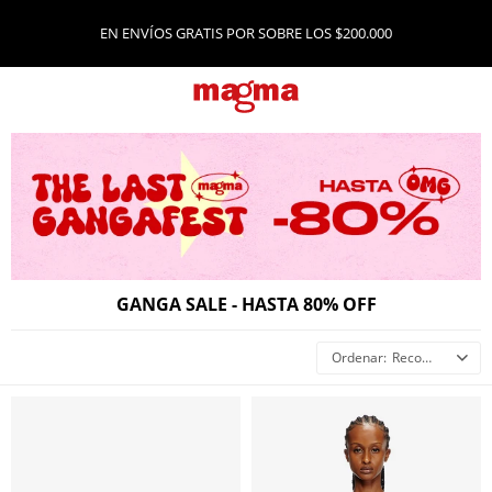
EN ENVÍOS GRATIS POR SOBRE LOS $200.000
GANGA SALE - HASTA 80% OFF
Recomendados