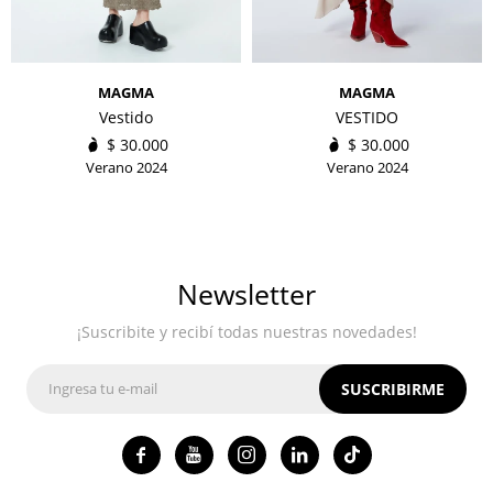
MAGMA
MAGMA
Vestido
VESTIDO
$
30.000
$
30.000
Verano 2024
Verano 2024
Newsletter
¡Suscribite y recibí todas nuestras novedades!
SUSCRIBIRME



