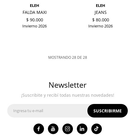
ELEH
ELEH
FALDA MAXI
JEANS
$
90.000
$
80.000
Invierno 2026
Invierno 2026
MOSTRANDO
28
DE
28
Newsletter
¡Suscribite y recibí todas nuestras novedades!
SUSCRIBIRME



