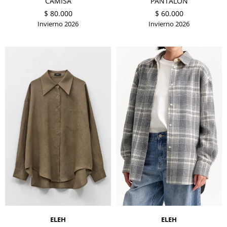
CAMISA
PANTALON
$
80.000
$
60.000
Invierno 2026
Invierno 2026
ELEH
ELEH