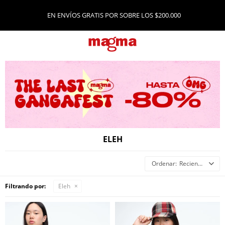
EN ENVÍOS GRATIS POR SOBRE LOS $200.000
ELEH
Recientes
Filtrando por:
Eleh