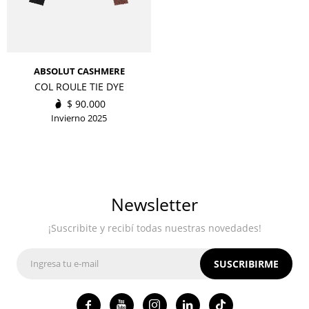
ABSOLUT CASHMERE
COL ROULE TIE DYE
$
90.000
Invierno 2025
Newsletter
¡Suscribite y recibí todas nuestras novedades!
SUSCRIBIRME



