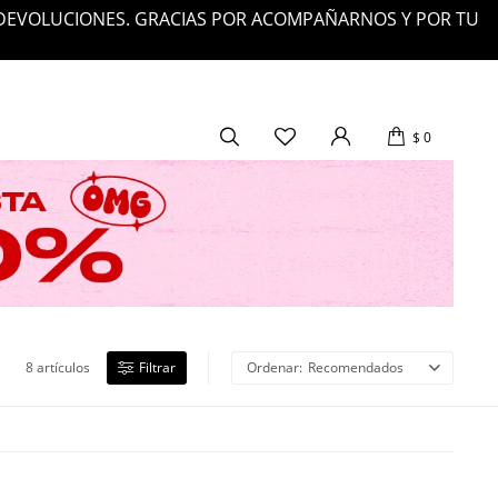
 DEVOLUCIONES. GRACIAS POR ACOMPAÑARNOS Y POR TU
$
0
8 artículos
Recomendados