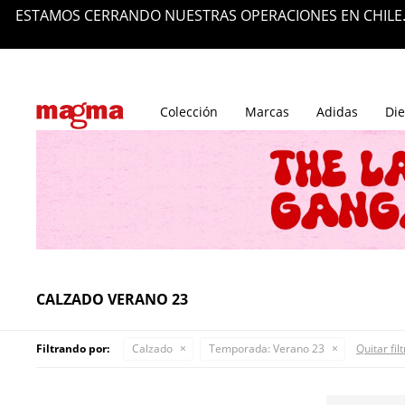
ESTAMOS CERRANDO NUESTRAS OPERACIONES EN CHILE.
Tiendas
Blog
Colección
Marcas
Adidas
Die
CALZADO VERANO 23
Filtrando por:
Calzado
Temporada:
Verano 23
Quitar fil