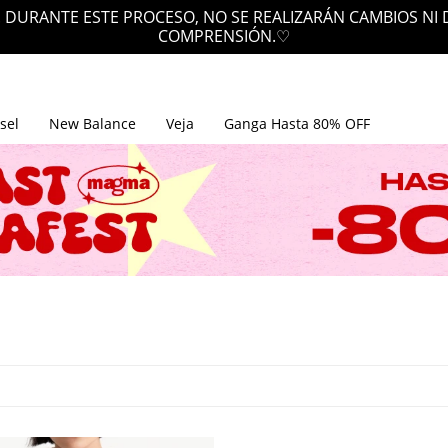
 DURANTE ESTE PROCESO, NO SE REALIZARÁN CAMBIOS NI
COMPRENSIÓN.♡
sel
New Balance
Veja
Ganga Hasta 80% OFF