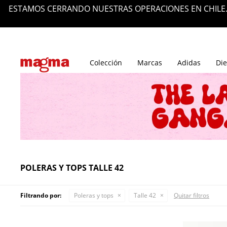
ESTAMOS CERRANDO NUESTRAS OPERACIONES EN CHILE.
Tiendas
Blog
Colección
Marcas
Adidas
Die
POLERAS Y TOPS TALLE 42
Filtrando por:
Poleras y tops
Talle 42
Quitar filtros