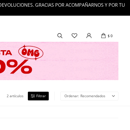
 DEVOLUCIONES. GRACIAS POR ACOMPAÑARNOS Y POR TU
$
0
2 artículos
Recomendados