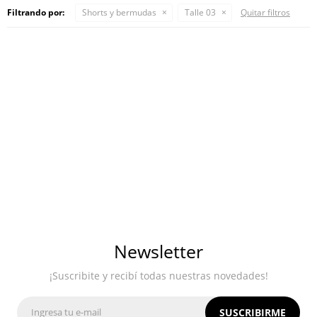
Filtrando por:
Shorts y bermudas
Talle 03
Quitar filtros
Newsletter
¡Suscribite y recibí todas nuestras novedades!
SUSCRIBIRME