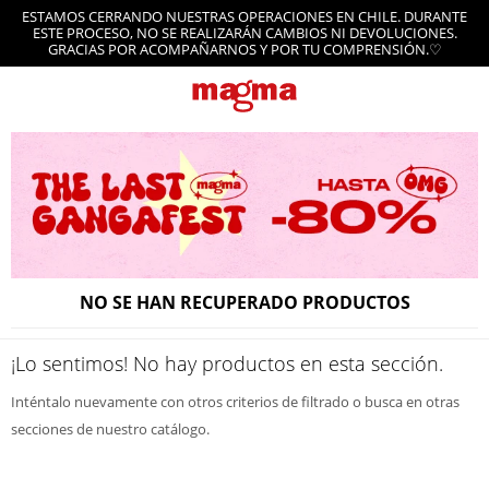
ESTAMOS CERRANDO NUESTRAS OPERACIONES EN CHILE. DURANTE
ESTE PROCESO, NO SE REALIZARÁN CAMBIOS NI DEVOLUCIONES.
GRACIAS POR ACOMPAÑARNOS Y POR TU COMPRENSIÓN.♡
NO SE HAN RECUPERADO PRODUCTOS
¡Lo sentimos! No hay productos en esta sección.
Inténtalo nuevamente con otros criterios de filtrado o busca en otras
secciones de nuestro catálogo.