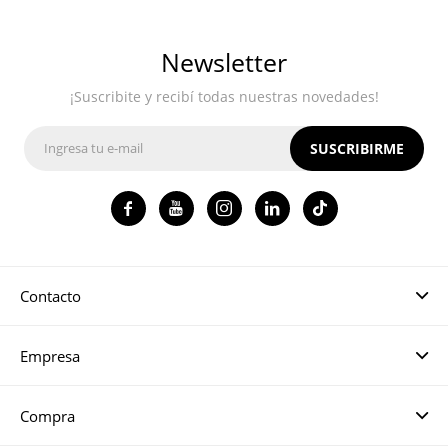
Newsletter
¡Suscribite y recibí todas nuestras novedades!
SUSCRIBIRME




Contacto
Empresa
Compra