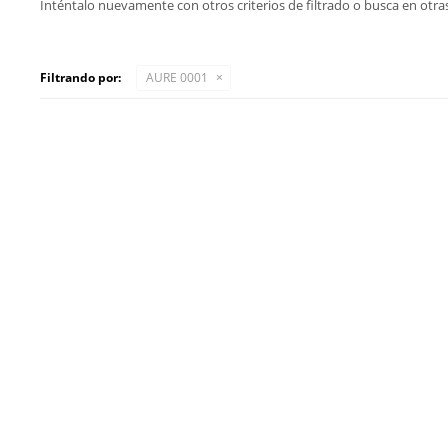
Inténtalo nuevamente con otros criterios de filtrado o busca en otra
Filtrando por:
AURE 0001