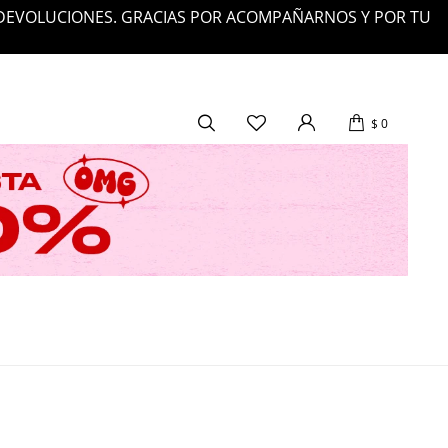
 DEVOLUCIONES. GRACIAS POR ACOMPAÑARNOS Y POR TU
$
0