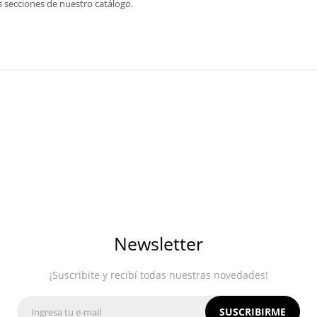
s secciones de nuestro catálogo.
Newsletter
¡Suscribite y recibí todas nuestras novedades!
SUSCRIBIRME