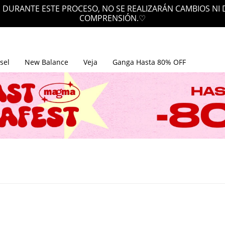
 DURANTE ESTE PROCESO, NO SE REALIZARÁN CAMBIOS NI
COMPRENSIÓN.♡
sel
New Balance
Veja
Ganga Hasta 80% OFF