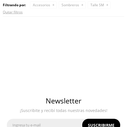
Filtrando por:
Accesorios
Sombreros
Talle SM
Quitar filtros
Newsletter
¡Suscribite y recibí todas nuestras novedades!
SUSCRIBIRME