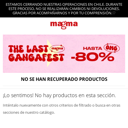
ESTAMOS CERRANDO NUESTRAS OPERACIONES EN CHILE. DURANTE
ESTE PROCESO, NO SE REALIZARÁN CAMBIOS NI DEVOLUCIONES.
GRACIAS POR ACOMPAÑARNOS Y POR TU COMPRENSIÓN.♡
NO SE HAN RECUPERADO PRODUCTOS
¡Lo sentimos! No hay productos en esta sección.
Inténtalo nuevamente con otros criterios de filtrado o busca en otras
secciones de nuestro catálogo.