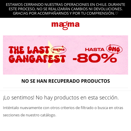
ESTAMOS CERRANDO NUESTRAS OPERACIONES EN CHILE. DURANTE
ESTE PROCESO, NO SE REALIZARÁN CAMBIOS NI DEVOLUCIONES.
GRACIAS POR ACOMPAÑARNOS Y POR TU COMPRENSIÓN.♡
NO SE HAN RECUPERADO PRODUCTOS
¡Lo sentimos! No hay productos en esta sección.
Inténtalo nuevamente con otros criterios de filtrado o busca en otras
secciones de nuestro catálogo.