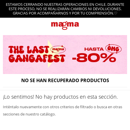
ESTAMOS CERRANDO NUESTRAS OPERACIONES EN CHILE. DURANTE
ESTE PROCESO, NO SE REALIZARÁN CAMBIOS NI DEVOLUCIONES.
GRACIAS POR ACOMPAÑARNOS Y POR TU COMPRENSIÓN.♡
NO SE HAN RECUPERADO PRODUCTOS
¡Lo sentimos! No hay productos en esta sección.
Inténtalo nuevamente con otros criterios de filtrado o busca en otras
secciones de nuestro catálogo.