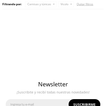
Filtrando por:
Camisas y túnicas
Vicolo
Quitar filtros
Newsletter
¡Suscribite y recibí todas nuestras novedades!
SUSCRIBIRME