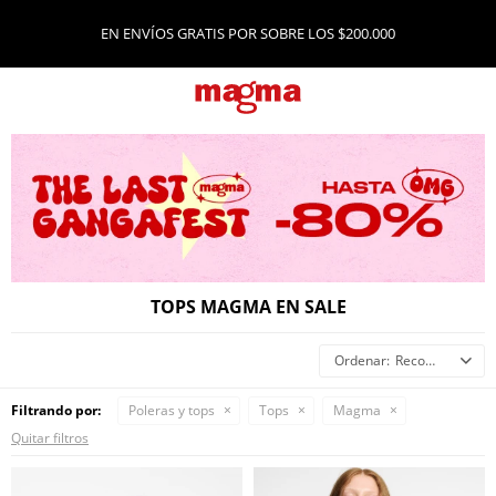
EN ENVÍOS GRATIS POR SOBRE LOS $200.000
TOPS MAGMA EN SALE
Recomendados
Filtrando por:
Poleras y tops
Tops
Magma
Quitar filtros