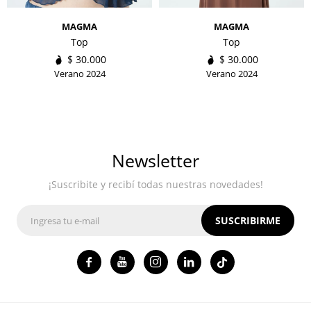
MAGMA
MAGMA
Top
Top
$
30.000
$
30.000
Verano 2024
Verano 2024
Newsletter
¡Suscribite y recibí todas nuestras novedades!
SUSCRIBIRME



