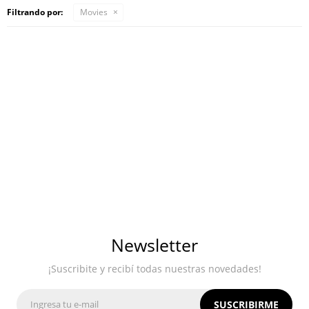
Filtrando por:
Movies
Newsletter
¡Suscribite y recibí todas nuestras novedades!
SUSCRIBIRME