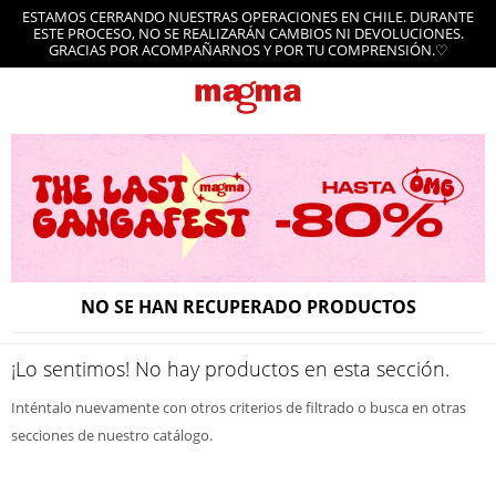
ESTAMOS CERRANDO NUESTRAS OPERACIONES EN CHILE. DURANTE
ESTE PROCESO, NO SE REALIZARÁN CAMBIOS NI DEVOLUCIONES.
GRACIAS POR ACOMPAÑARNOS Y POR TU COMPRENSIÓN.♡
NO SE HAN RECUPERADO PRODUCTOS
¡Lo sentimos! No hay productos en esta sección.
Inténtalo nuevamente con otros criterios de filtrado o busca en otras
secciones de nuestro catálogo.