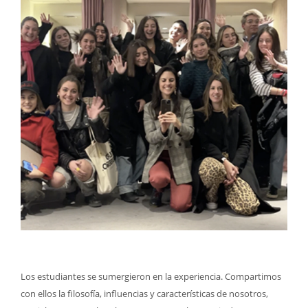
Los estudiantes se sumergieron en la experiencia. Compartimos
con ellos la filosofía, influencias y características de nosotros,