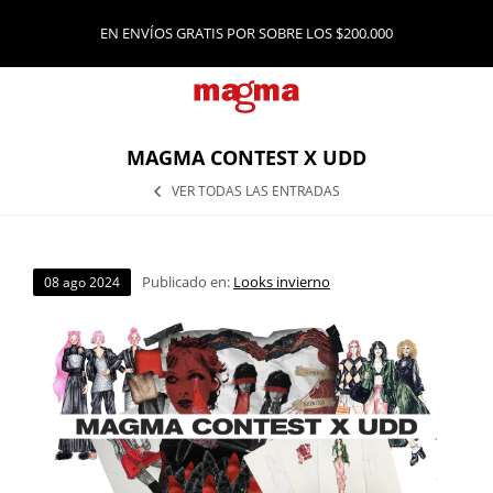
EN ENVÍOS GRATIS POR SOBRE LOS $200.000
MAGMA CONTEST X UDD
VER TODAS LAS ENTRADAS
Publicado en:
Looks invierno
08
ago
2024