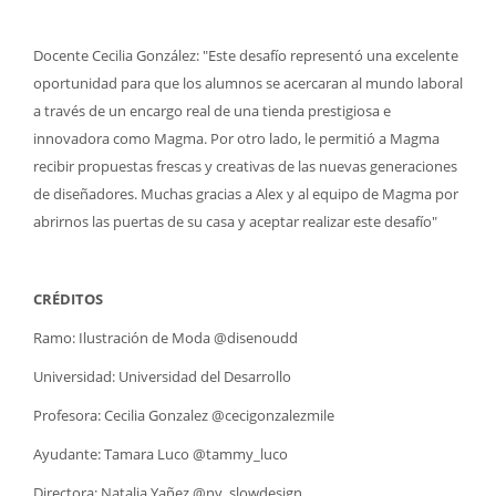
Docente Cecilia González: "Este desafío representó una excelente
oportunidad para que los alumnos se acercaran al mundo laboral
a través de un encargo real de una tienda prestigiosa e
innovadora como Magma. Por otro lado, le permitió a Magma
recibir propuestas frescas y creativas de las nuevas generaciones
de diseñadores. Muchas gracias a Alex y al equipo de Magma por
abrirnos las puertas de su casa y aceptar realizar este desafío"
CRÉDITOS
Ramo: Ilustración de Moda @disenoudd
Universidad: Universidad del Desarrollo
Profesora: Cecilia Gonzalez @cecigonzalezmile
Ayudante: Tamara Luco @tammy_luco
Directora: Natalia Yañez @ny_slowdesign