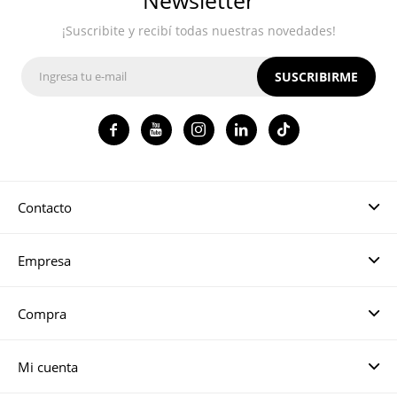
¡Suscribite y recibí todas nuestras novedades!
SUSCRIBIRME




Contacto
Empresa
Compra
Mi cuenta