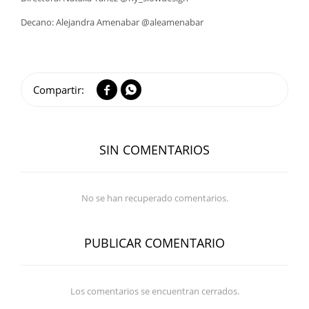
Decano: Alejandra Amenabar @aleamenabar


SIN COMENTARIOS
No se han recuperado comentarios.
PUBLICAR COMENTARIO
Los comentarios se encuentran cerrados.