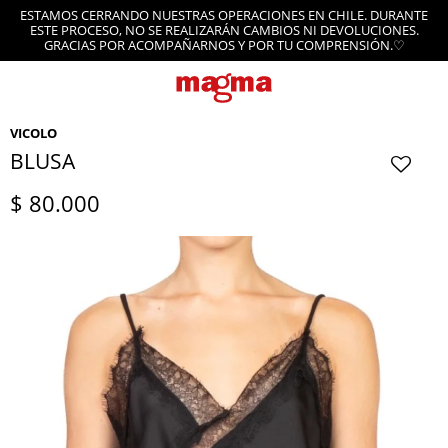
ESTAMOS CERRANDO NUESTRAS OPERACIONES EN CHILE. DURANTE
ESTE PROCESO, NO SE REALIZARÁN CAMBIOS NI DEVOLUCIONES.
GRACIAS POR ACOMPAÑARNOS Y POR TU COMPRENSIÓN.♡
VICOLO
BLUSA
$
80.000