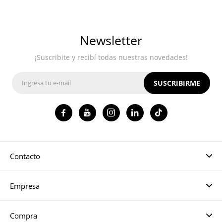
Newsletter
¡Suscribite y recibí todas nuestras novedades!
SUSCRIBIRME




Contacto
Empresa
Compra