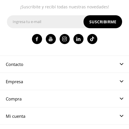
¡Suscribite y recibí todas nuestras novedades!
SUSCRIBIRME




Contacto
Empresa
Compra
Mi cuenta