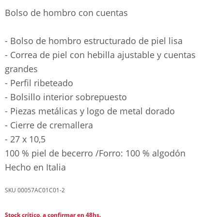
Bolso de hombro con cuentas
- Bolso de hombro estructurado de piel lisa
- Correa de piel con hebilla ajustable y cuentas
grandes
- Perfil ribeteado
- Bolsillo interior sobrepuesto
- Piezas metálicas y logo de metal dorado
- Cierre de cremallera
- 27 x 10,5
100 % piel de becerro /Forro: 100 % algodón
Hecho en Italia
00057AC01C01-2
Stock crítico, a confirmar en 48hs.