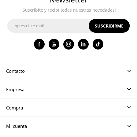
¡Suscribite y recibí todas nuestras novedades!
SUSCRIBIRME




Contacto
Empresa
Compra
Mi cuenta