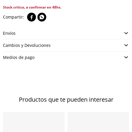
Stock crítico, a confirmar en 48hs.


Envíos
Cambios y Devoluciones
Medios de pago
Productos que te pueden interesar