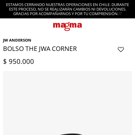
ESTAMOS CERRANDO NUESTRAS OPERACIONES EN CHILE. DURANTE
ESTE PROCESO, NO SE REALIZARÁN CAMBIOS NI DEVOLUCIONES.
GRACIAS POR ACOMPAÑARNOS Y POR TU COMPRENSIÓN.♡
JW ANDERSON
BOLSO THE JWA CORNER
$
950.000