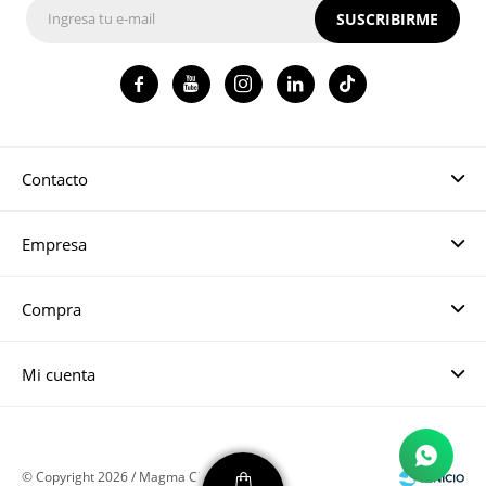
SUSCRIBIRME




Contacto
Empresa
Compra
Mi cuenta
© Copyright 2026 / Magma CH