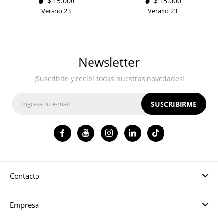
$
15.000
$
15.000
Verano 23
Verano 23
Newsletter
¡Suscribite y recibí todas nuestras novedades!
SUSCRIBIRME




Contacto
Empresa