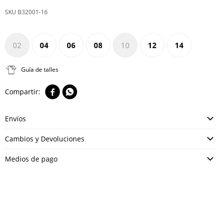
B32001-16
02
04
06
08
10
12
14
Guía de talles


Envíos
Cambios y Devoluciones
Medios de pago