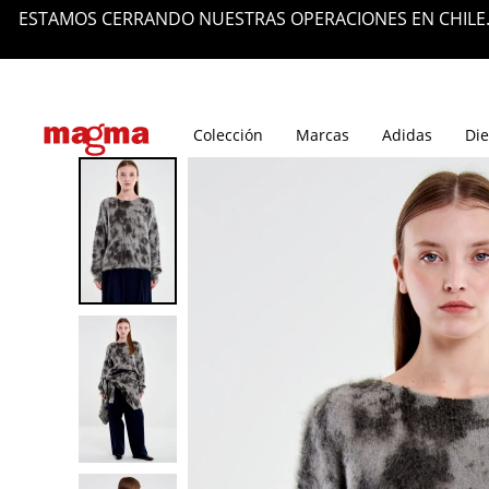
ESTAMOS CERRANDO NUESTRAS OPERACIONES EN CHILE.
Tiendas
Blog
Colección
Marcas
Adidas
Die