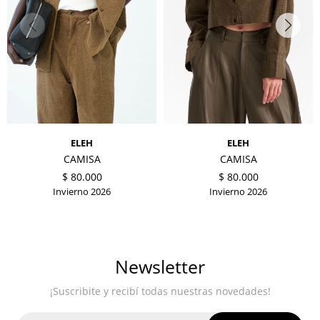
ELEH
ELEH
CAMISA
CAMISA
$
80.000
$
80.000
Invierno 2026
Invierno 2026
Newsletter
¡Suscribite y recibí todas nuestras novedades!