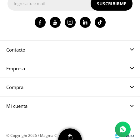
SUSCRIBIRME




Contacto
Empresa
Compra
Mi cuenta
© Copyright 2026 / Magma CH