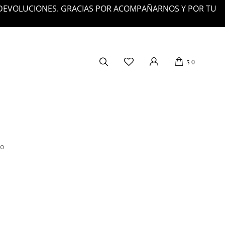
 DEVOLUCIONES. GRACIAS POR ACOMPAÑARNOS Y POR TU
$
0
ro