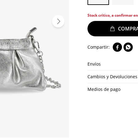
Stock crítico, a confirmar e


Envíos
Cambios y Devoluciones
Medios de pago