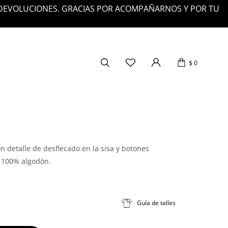
 DEVOLUCIONES. GRACIAS POR ACOMPAÑARNOS Y POR TU
$
0
 detalle de desflecado en la sisa y botones
: 100% algodón.
Guía de talles