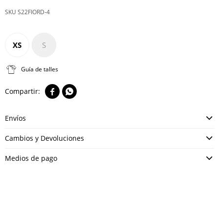
S22FIORD-4
XS
S
Guía de talles


Envíos
Cambios y Devoluciones
Medios de pago