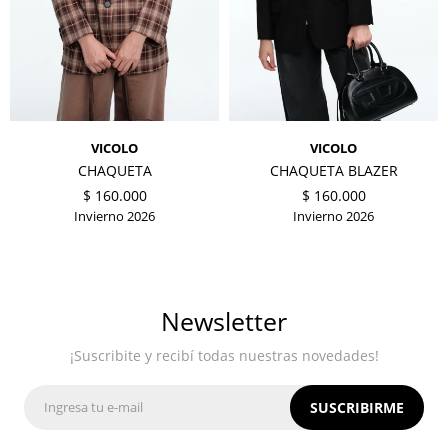
VICOLO
VICOLO
CHAQUETA
CHAQUETA BLAZER
$
160.000
$
160.000
Invierno 2026
Invierno 2026
Newsletter
¡Suscribite y recibí todas nuestras novedades!
SUSCRIBIRME