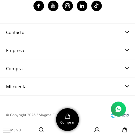




Contacto
Empresa
Compra
Mi cuenta
© Copyright 2026 / Magma CH
