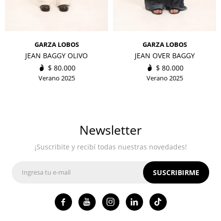
GARZA LOBOS
GARZA LOBOS
JEAN BAGGY OLIVO
JEAN OVER BAGGY
$
80.000
$
80.000
Verano 2025
Verano 2025
Newsletter
¡Suscribite y recibí todas nuestras novedades!
SUSCRIBIRME



