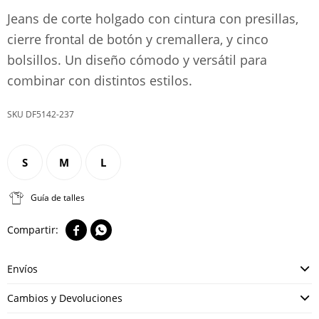
Jeans de corte holgado con cintura con presillas,
cierre frontal de botón y cremallera, y cinco
bolsillos. Un diseño cómodo y versátil para
combinar con distintos estilos.
DF5142-237
S
M
L
Guía de talles


Envíos
Cambios y Devoluciones