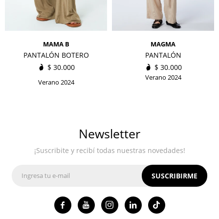
MAMA B
MAGMA
PANTALÓN BOTERO
PANTALÓN
$
30.000
$
30.000
Verano 2024
Verano 2024
Newsletter
¡Suscribite y recibí todas nuestras novedades!
SUSCRIBIRME



