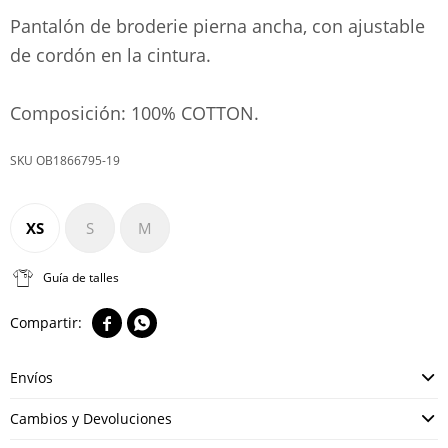
Pantalón de broderie pierna ancha, con ajustable
de cordón en la cintura.
Composición: 100% COTTON.
OB1866795-19
XS
S
M
Guía de talles


Envíos
Cambios y Devoluciones