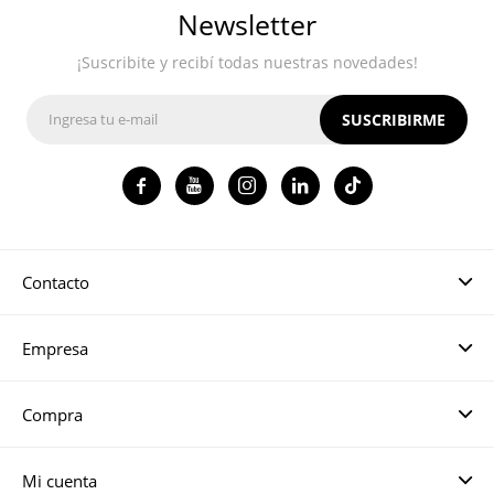
Newsletter
¡Suscribite y recibí todas nuestras novedades!
SUSCRIBIRME




Contacto
Empresa
Compra
Mi cuenta