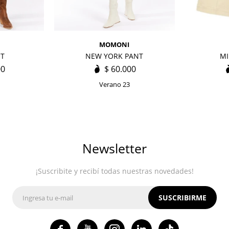
MOMONI
NT
NEW YORK PANT
MI
00
$
60.000
Verano 23
Newsletter
¡Suscribite y recibí todas nuestras novedades!
SUSCRIBIRME