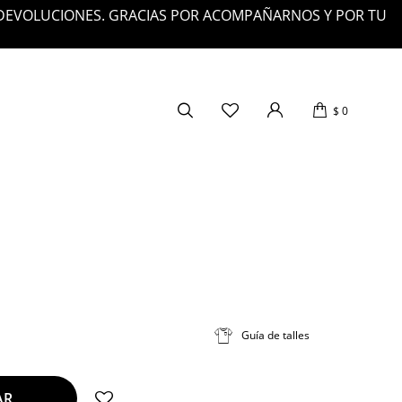
EN ENVÍOS GRATIS POR SOBRE LOS $200.000
$
0
Guía de talles