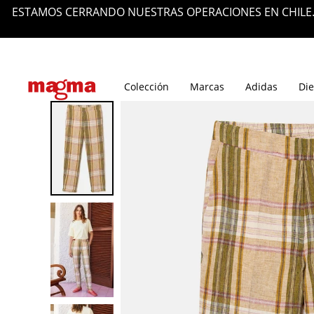
 DEVOLUCIONES. GRACIAS POR ACOMPAÑARNOS Y POR TU
Tiendas
Blog
Colección
Marcas
Adidas
Die