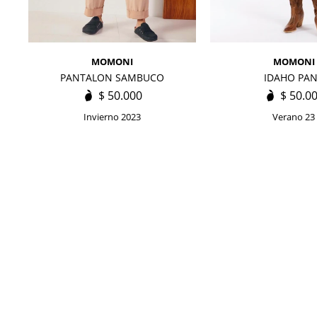
MOMONI
MOMONI
PANTALON SAMBUCO
IDAHO PA
$
50.000
$
50.0
Invierno 2023
Verano 23