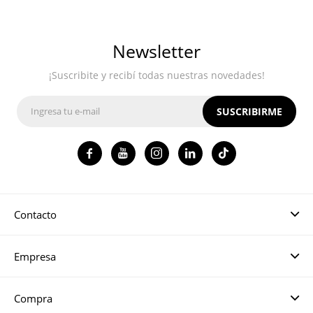
Newsletter
¡Suscribite y recibí todas nuestras novedades!
SUSCRIBIRME




Contacto
Empresa
Compra