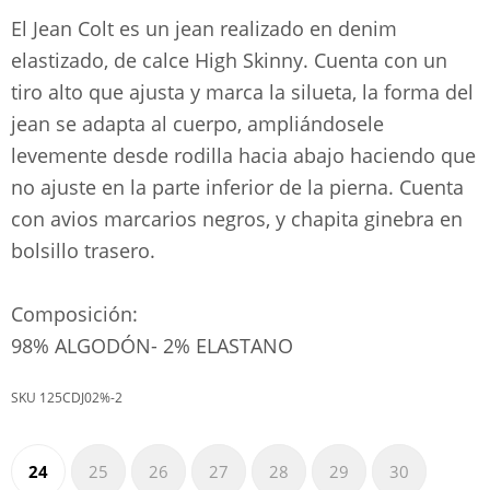
El Jean Colt es un jean realizado en denim
elastizado, de calce High Skinny. Cuenta con un
tiro alto que ajusta y marca la silueta, la forma del
jean se adapta al cuerpo, ampliándosele
levemente desde rodilla hacia abajo haciendo que
no ajuste en la parte inferior de la pierna. Cuenta
con avios marcarios negros, y chapita ginebra en
bolsillo trasero.
Composición:
98% ALGODÓN- 2% ELASTANO
125CDJ02%-2
24
25
26
27
28
29
30