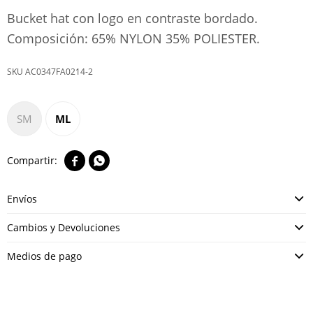
Bucket hat con logo en contraste bordado.
Composición: 65% NYLON 35% POLIESTER.
AC0347FA0214-2
SM
ML


Envíos
Cambios y Devoluciones
Medios de pago