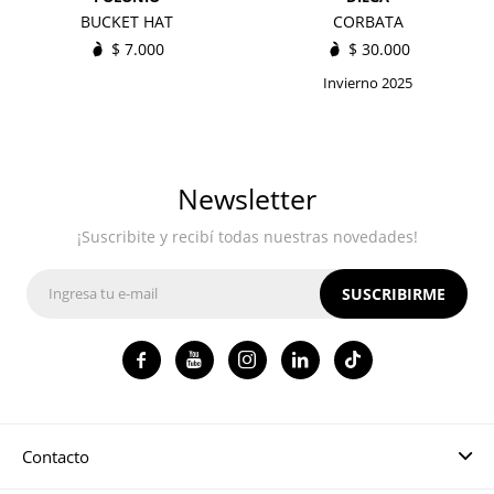
BUCKET HAT
CORBATA
$
7.000
$
30.000
Invierno 2025
Newsletter
¡Suscribite y recibí todas nuestras novedades!
SUSCRIBIRME




Contacto